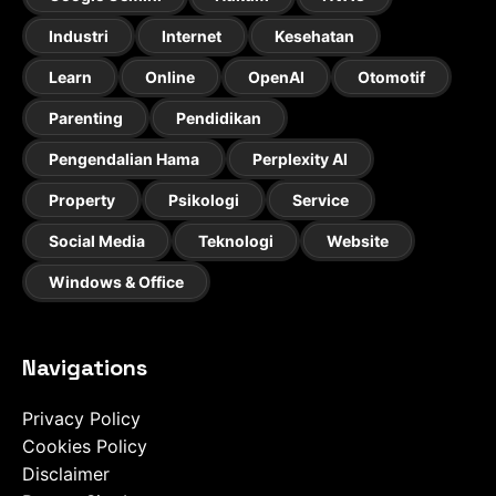
Industri
Internet
Kesehatan
Learn
Online
OpenAI
Otomotif
Parenting
Pendidikan
Pengendalian Hama
Perplexity AI
Property
Psikologi
Service
Social Media
Teknologi
Website
Windows & Office
Navigations
Privacy Policy
Cookies Policy
Disclaimer