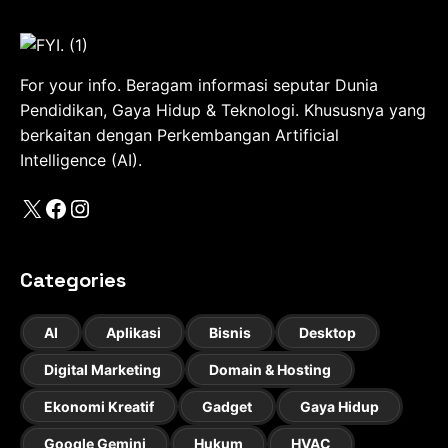
For your info. Beragam informasi seputar Dunia
Pendidikan, Gaya Hidup & Teknologi. Khususnya yang
berkaitan dengan Perkembangan Artificial
Intelligence (AI).
X
Facebook
Instagram
Categories
AI
Aplikasi
Bisnis
Desktop
Digital Marketing
Domain & Hosting
Ekonomi Kreatif
Gadget
Gaya Hidup
Google Gemini
Hukum
HVAC