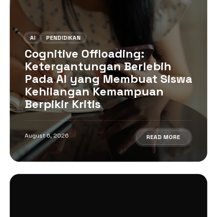
AI
PENDIDIKAN
Cognitive Offloading:
Ketergantungan Berlebih
Pada AI yang Membuat Siswa
Kehilangan Kemampuan
Berpikir Kritis
August 6, 2026
READ MORE