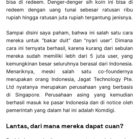
bisa di redeem. Denger-denger sih koin ini bisa di
redeem dengan uang tunai sebesar ratusan ribu
rupiah hingga ratusan juta rupiah tergantung jenisnya.
Sampai disini saya paham, bahwa ini salah satu cara
mereka untuk “bakar duit” dan “nyari user”. Dimana
cara ini ternyata berhasil, karena kurang dari sebulan
mereka sudah memiliki lebh dari 5 juta user, yang
kemungkinan besar seluruhnya berasal dari Indonesia.
Menariknya, meski salah satu co-foundernya
merupakan orang Indonesia, Jagat Technology Pte.
Ltd nyatanya merupakan perusahaan yang berbasis
di Singapore. Perusahaan asing yang kemudian
berhasil masuk ke pasar Indonesia dan di notice oleh
pemerintah yang dalam hal ini adalah Komdigi.
Lantas, dari mana mereka dapat cuan?