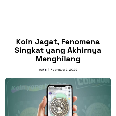
Koin Jagat, Fenomena
Singkat yang Akhirnya
Menghilang
by
FYI
February 5, 2025