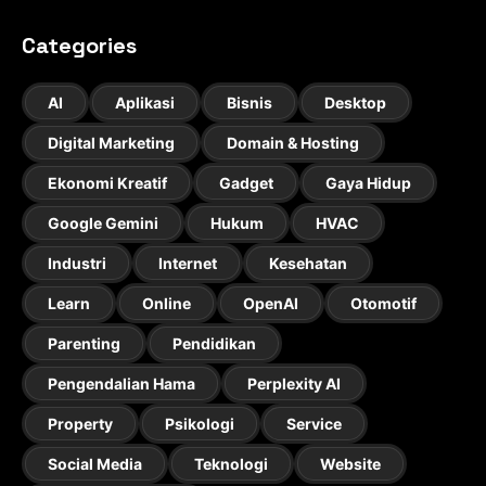
Categories
AI
Aplikasi
Bisnis
Desktop
Digital Marketing
Domain & Hosting
Ekonomi Kreatif
Gadget
Gaya Hidup
Google Gemini
Hukum
HVAC
Industri
Internet
Kesehatan
Learn
Online
OpenAI
Otomotif
Parenting
Pendidikan
Pengendalian Hama
Perplexity AI
Property
Psikologi
Service
Social Media
Teknologi
Website