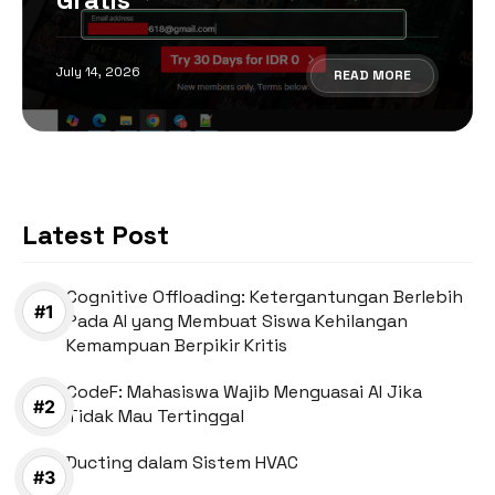
July 14, 2026
READ MORE
Latest Post
Cognitive Offloading: Ketergantungan Berlebih
Pada AI yang Membuat Siswa Kehilangan
Kemampuan Berpikir Kritis
CodeF: Mahasiswa Wajib Menguasai AI Jika
Tidak Mau Tertinggal
Ducting dalam Sistem HVAC