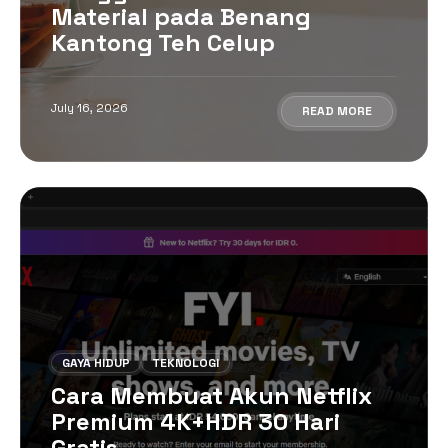
Material pada Benang
Kantong Teh Celup
July 16, 2026
READ MORE
GAYA HIDUP
TEKNOLOGI
Cara Membuat Akun Netflix
Premium 4K+HDR 30 Hari
Gratis