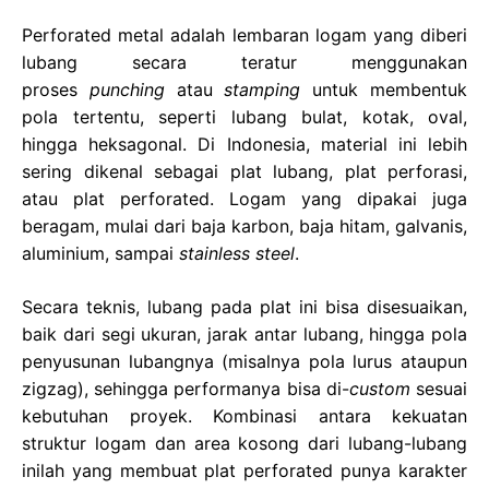
Perforated metal adalah lembaran logam yang diberi
lubang secara teratur menggunakan
proses
punching
atau
stamping
untuk membentuk
pola tertentu, seperti lubang bulat, kotak, oval,
hingga heksagonal. Di Indonesia, material ini lebih
sering dikenal sebagai plat lubang, plat perforasi,
atau plat perforated. Logam yang dipakai juga
beragam, mulai dari baja karbon, baja hitam, galvanis,
aluminium, sampai
stainless steel
.
Secara teknis, lubang pada plat ini bisa disesuaikan,
baik dari segi ukuran, jarak antar lubang, hingga pola
penyusunan lubangnya (misalnya pola lurus ataupun
zigzag), sehingga performanya bisa di-
custom
sesuai
kebutuhan proyek. Kombinasi antara kekuatan
struktur logam dan area kosong dari lubang-lubang
inilah yang membuat plat perforated punya karakter