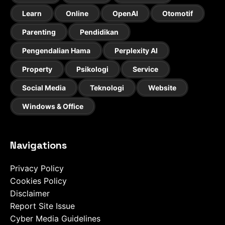
Learn
Online
OpenAI
Otomotif
Parenting
Pendidikan
Pengendalian Hama
Perplexity AI
Property
Psikologi
Service
Social Media
Teknologi
Website
Windows & Office
Navigations
Privacy Policy
Cookies Policy
Disclaimer
Report Site Issue
Cyber Media Guidelines