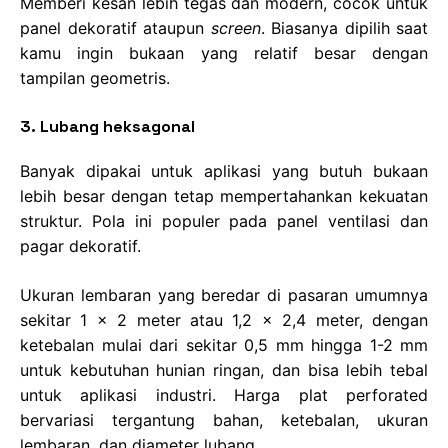
Memberi kesan lebih tegas dan modern, cocok untuk
panel dekoratif ataupun
screen
. Biasanya dipilih saat
kamu ingin bukaan yang relatif besar dengan
tampilan geometris.
3. Lubang heksagonal
Banyak dipakai untuk aplikasi yang butuh bukaan
lebih besar dengan tetap mempertahankan kekuatan
struktur. Pola ini populer pada panel ventilasi dan
pagar dekoratif.
Ukuran lembaran yang beredar di pasaran umumnya
sekitar 1 x 2 meter atau 1,2 x 2,4 meter, dengan
ketebalan mulai dari sekitar 0,5 mm hingga 1-2 mm
untuk kebutuhan hunian ringan, dan bisa lebih tebal
untuk aplikasi industri. Harga plat perforated
bervariasi tergantung bahan, ketebalan, ukuran
lembaran, dan diameter lubang.