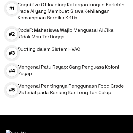
Cognitive Offloading: Ketergantungan Berlebih
Pada AI yang Membuat Siswa Kehilangan
Kemampuan Berpikir Kritis
CodeF: Mahasiswa Wajib Menguasai AI Jika
Tidak Mau Tertinggal
Ducting dalam Sistem HVAC
Mengenal Ratu Rayap: Sang Penguasa Koloni
Rayap
Mengenal Pentingnya Penggunaan Food Grade
Material pada Benang Kantong Teh Celup