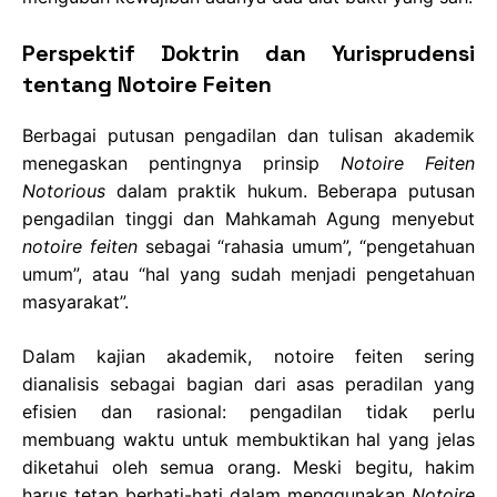
Perspektif Doktrin dan Yurisprudensi
tentang Notoire Feiten
Berbagai putusan pengadilan dan tulisan akademik
menegaskan pentingnya prinsip
Notoire Feiten
Notorious
dalam praktik hukum. Beberapa putusan
pengadilan tinggi dan Mahkamah Agung menyebut
notoire feiten
sebagai “rahasia umum”, “pengetahuan
umum”, atau “hal yang sudah menjadi pengetahuan
masyarakat”.
Dalam kajian akademik, notoire feiten sering
dianalisis sebagai bagian dari asas peradilan yang
efisien dan rasional: pengadilan tidak perlu
membuang waktu untuk membuktikan hal yang jelas
diketahui oleh semua orang. Meski begitu, hakim
harus tetap berhati-hati dalam menggunakan
Notoire