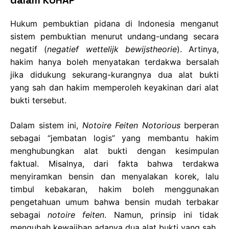
Hukum pembuktian pidana di Indonesia menganut
sistem pembuktian menurut undang-undang secara
negatif (
negatief wettelijk bewijstheorie
). Artinya,
hakim hanya boleh menyatakan terdakwa bersalah
jika didukung sekurang-kurangnya dua alat bukti
yang sah dan hakim memperoleh keyakinan dari alat
bukti tersebut.
Dalam sistem ini,
Notoire Feiten Notorious
berperan
sebagai “jembatan logis” yang membantu hakim
menghubungkan alat bukti dengan kesimpulan
faktual. Misalnya, dari fakta bahwa terdakwa
menyiramkan bensin dan menyalakan korek, lalu
timbul kebakaran, hakim boleh menggunakan
pengetahuan umum bahwa bensin mudah terbakar
sebagai
notoire feiten
. Namun, prinsip ini tidak
mengubah kewajiban adanya dua alat bukti yang sah.