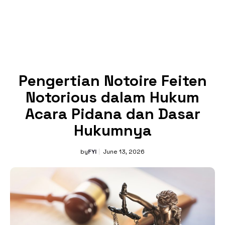
Pengertian Notoire Feiten
Notorious dalam Hukum
Acara Pidana dan Dasar
Hukumnya
by
FYI
June 13, 2026