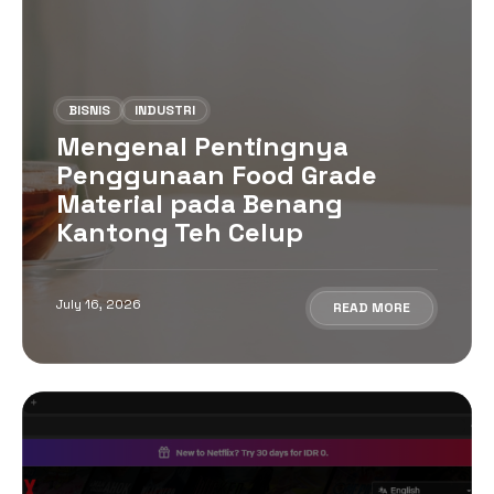
BISNIS
INDUSTRI
Mengenal Pentingnya
Penggunaan Food Grade
Material pada Benang
Kantong Teh Celup
July 16, 2026
READ MORE