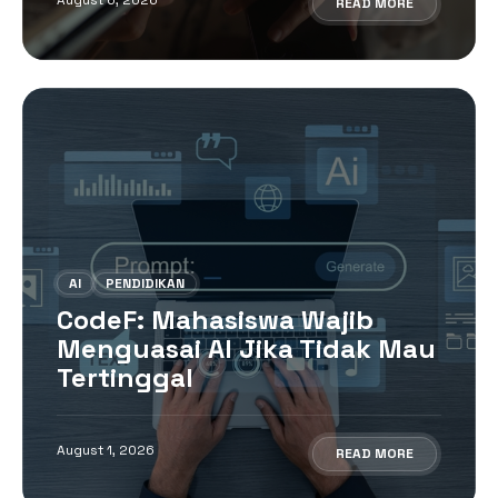
READ MORE
AI
PENDIDIKAN
CodeF: Mahasiswa Wajib
Menguasai AI Jika Tidak Mau
Tertinggal
August 1, 2026
READ MORE