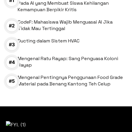
Pada AI yang Membuat Siswa Kehilangan
Kemampuan Berpikir Kritis
CodeF: Mahasiswa Wajib Menguasai AI Jika
Tidak Mau Tertinggal
Ducting dalam Sistem HVAC
Mengenal Ratu Rayap: Sang Penguasa Koloni
Rayap
Mengenal Pentingnya Penggunaan Food Grade
Material pada Benang Kantong Teh Celup